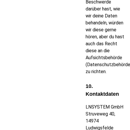
Beschwerde
darüber hast, wie
wir deine Daten
behandeln, würden
wir diese gerne
hören, aber du hast
auch das Recht
diese an die
Aufsichtsbehörde
(Datenschutzbehörde
zu richten.
10.
Kontaktdaten
LNSYSTEM GmbH
Struveweg 40,
14974
Ludwigsfelde