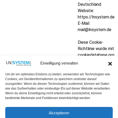
Deutschland
Website:
https://lnsystem.de
E-Mail:
mail@lnsystem.de
Diese Cookie-
Richtlinie wurde mit
cookiedatabase.org
am 18.04.2026
Einwilligung verwalten
synchronisiert.
Um dir ein optimales Erlebnis zu bieten, verwenden wir Technologien wie
Cookies, um Geräteinformationen zu speichern und/oder darauf
zuzugreifen. Wenn du diesen Technologien zustimmst, können wir Daten
wie das Surfverhalten oder eindeutige IDs auf dieser Website verarbeiten.
Wenn du deine Einwilligung nicht erteilst oder zurückziehst, können
bestimmte Merkmale und Funktionen beeinträchtigt werden.
www.LNSYSTEM.de
Akzeptieren