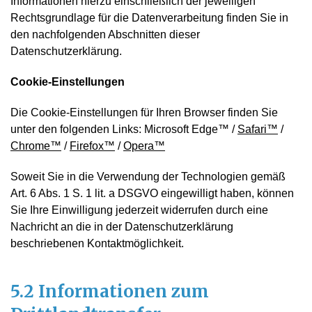
Informationen hierzu einschließlich der jeweiligen
Rechtsgrundlage für die Datenverarbeitung finden Sie in
den nachfolgenden Abschnitten dieser
Datenschutzerklärung.
Cookie-Einstellungen
Die Cookie-Einstellungen für Ihren Browser finden Sie
unter den folgenden Links: Microsoft Edge™ /
Safari™
/
Chrome™
/
Firefox™
/
Opera™
Soweit Sie in die Verwendung der Technologien gemäß
Art. 6 Abs. 1 S. 1 lit. a DSGVO eingewilligt haben, können
Sie Ihre Einwilligung jederzeit widerrufen durch eine
Nachricht an die in der Datenschutzerklärung
beschriebenen Kontaktmöglichkeit.
5.2 Informationen zum