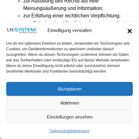
zur Ausübung des Rechts auf freie
Meinungsäußerung und Information;
zur Erfüllung einer rechtlichen Verpflichtung;
aus Gründen des öffentlichen Interesses oder
Einwilligung verwalten
zur Geltendmachung, Ausübung oder Verteidigung
von Rechtsansprüchen erforderlich ist;
Um dir ein optimales Erlebnis zu bieten, verwenden wir Technologien wie
gemäß Art. 18 DSGVO das Recht, die Einschränkung
Cookies, um Geräteinformationen zu speichern und/oder darauf
der Verarbeitung Ihrer personenbezogenen Daten zu
zuzugreifen. Wenn du diesen Technologien zustimmst, können wir Daten
verlangen, soweit
wie das Surfverhalten oder eindeutige IDs auf dieser Website verarbeiten.
Wenn du deine Einwilligung nicht erteilst oder zurückziehst, können
die Richtigkeit der Daten von Ihnen bestritten wird;
bestimmte Merkmale und Funktionen beeinträchtigt werden.
die Verarbeitung unrechtmäßig ist, Sie aber deren
Löschung ablehnen;
Akzeptieren
wir die Daten nicht mehr benötigen, Sie diese
jedoch zur Geltendmachung, Ausübung oder
Ablehnen
Verteidigung von Rechtsansprüchen benötigen
oder
Einstellungen ansehen
Sie gemäß Art. 21 DSGVO Widerspruch gegen die
Verarbeitung eingelegt haben;
Datenschutz
Impressum
gemäß Art. 20 DSGVO das Recht, Ihre