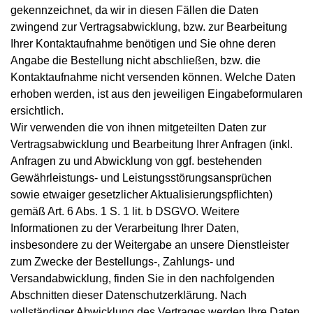
gekennzeichnet, da wir in diesen Fällen die Daten
zwingend zur Vertragsabwicklung, bzw. zur Bearbeitung
Ihrer Kontaktaufnahme benötigen und Sie ohne deren
Angabe die Bestellung nicht abschließen, bzw. die
Kontaktaufnahme nicht versenden können. Welche Daten
erhoben werden, ist aus den jeweiligen Eingabeformularen
ersichtlich.
Wir verwenden die von ihnen mitgeteilten Daten zur
Vertragsabwicklung und Bearbeitung Ihrer Anfragen (inkl.
Anfragen zu und Abwicklung von ggf. bestehenden
Gewährleistungs- und Leistungsstörungsansprüchen
sowie etwaiger gesetzlicher Aktualisierungspflichten)
gemäß Art. 6 Abs. 1 S. 1 lit. b DSGVO. Weitere
Informationen zu der Verarbeitung Ihrer Daten,
insbesondere zu der Weitergabe an unsere Dienstleister
zum Zwecke der Bestellungs-, Zahlungs- und
Versandabwicklung, finden Sie in den nachfolgenden
Abschnitten dieser Datenschutzerklärung. Nach
vollständiger Abwicklung des Vertrages werden Ihre Daten