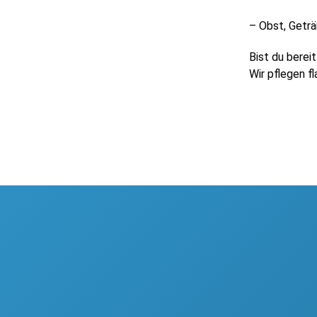
– Obst, Geträ
Bist du berei
Wir pflegen f