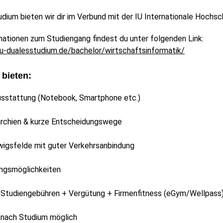
dium bieten wir dir im Verbund mit der IU Internationale Hochschu
ationen zum Studiengang findest du unter folgenden Link:
iu-dualesstudium.de/bachelor/wirtschaftsinformatik/
 bieten:
sstattung (Notebook, Smartphone etc.)
rarchien & kurze Entscheidungswege
wigsfelde mit guter Verkehrsanbindung
ungsmöglichkeiten
Studiengebühren + Vergütung + Firmenfitness (eGym/Wellpass
nach Studium möglich