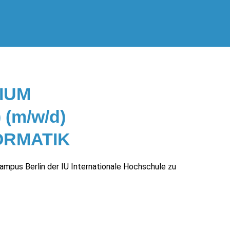
IUM
(m/w/d)
ORMATIK
mpus Berlin der IU Internationale Hochschule zu