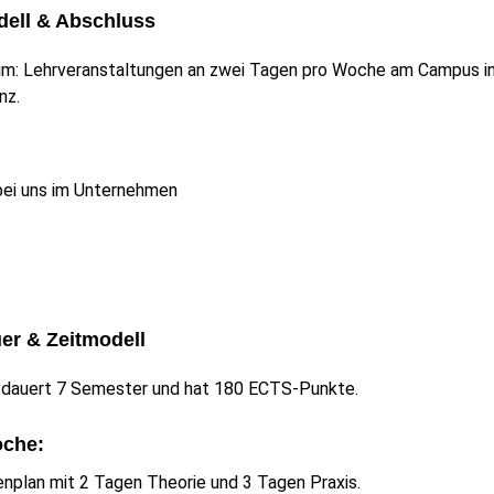
ell & Abschluss
m: Lehrveranstaltungen an zwei Tagen pro Woche am Campus in Be
nz.
ei uns im Unternehmen
:
er & Zeitmodell
 dauert 7 Semester und hat 180 ECTS-Punkte.
oche:
nplan mit 2 Tagen Theorie und 3 Tagen Praxis.