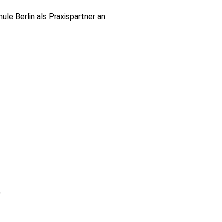
le Berlin als Praxispartner an.
)