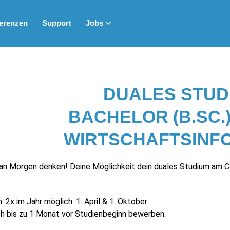
erenzen
Support
Jobs
DUALES STUD
BACHELOR (B.SC.) 
WIRTSCHAFTSINF
an Morgen denken! Deine Möglichkeit dein duales Studium am Ca
 2x im Jahr möglich: 1. April & 1. Oktober
h bis zu 1 Monat vor Studienbeginn bewerben.