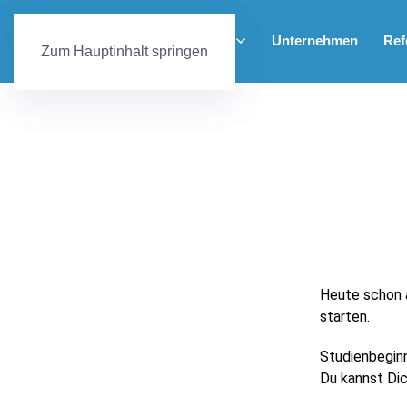
Home
Unsere Leistungen
Unternehmen
Ref
Zum Hauptinhalt springen
Heute schon 
starten.
Studienbeginn:
Du kannst Dic