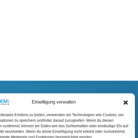
Einwilligung verwalten
ptimales Erlebnis zu bieten, verwenden wir Technologien wie Cookies, um
mationen zu speichern und/oder darauf zuzugreifen. Wenn du diesen
 zustimmst, können wir Daten wie das Surfverhalten oder eindeutige IDs auf
te verarbeiten. Wenn du deine Einwilligung nicht erteilst oder zurückziehst,
immte Merkmale und Funktionen beeinträchtigt werden.